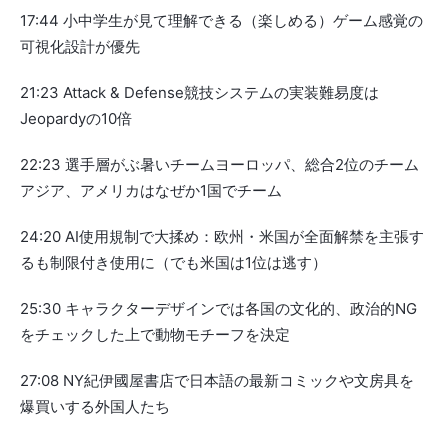
17:44 小中学生が見て理解できる（楽しめる）ゲーム感覚の
可視化設計が優先
21:23 Attack & Defense競技システムの実装難易度は
Jeopardyの10倍
22:23 選手層がぶ暑いチームヨーロッパ、総合2位のチーム
アジア、アメリカはなぜか1国でチーム
24:20 AI使用規制で大揉め：欧州・米国が全面解禁を主張す
るも制限付き使用に（でも米国は1位は逃す）
25:30 キャラクターデザインでは各国の文化的、政治的NG
をチェックした上で動物モチーフを決定
27:08 NY紀伊國屋書店で日本語の最新コミックや文房具を
爆買いする外国人たち