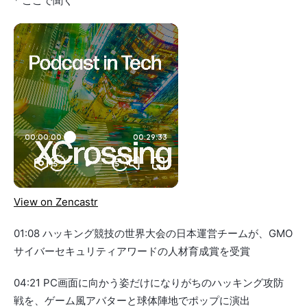
* ここで聞く
View on Zencastr
01:08 ハッキング競技の世界大会の日本運営チームが、GMO
サイバーセキュリティアワードの人材育成賞を受賞
04:21 PC画面に向かう姿だけになりがちのハッキング攻防
戦を、ゲーム風アバターと球体陣地でポップに演出