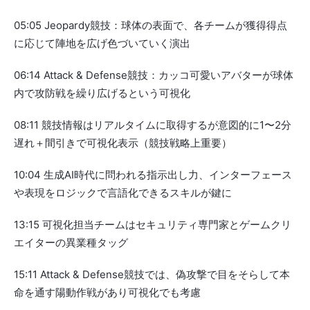
05:05 Jeopardy競技：球体の表面で、各チームが獲得得点
に応じて陣地を広げ色づいていく演出
06:14 Attack & Defense競技：カッコ可愛いアバターが球体
内で攻防戦を繰り広げるという可視化
08:11 競技情報はリアルタイムに取得するが意図的に1〜2分
遅れ＋間引きで可視化表示（競技戦略上重要）
10:04 生成AI時代に問われる指示出し力、インターフェース
や表現をロジックで言語化できるスキルが鍵に
13:15 可視化担当チームはセキュリティ専門家とゲームクリ
エイターの異業種タッグ
15:11 Attack & Defense競技では、偽攻撃で目をそらして本
命を通す陽動作戦があり可視化でも考慮