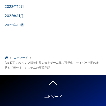
2022年12月
2022年11月
2022年10月
エピソード
[ep 177] ハッキング競技世界大会をゲーム風に可視化 − サイバー空間の攻
防を「魅せる」システムの実装秘話
エピソード