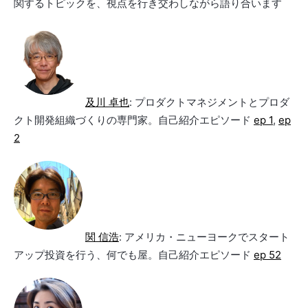
関するトピックを、視点を行き交わしながら語り合います
及川 卓也
: プロダクトマネジメントとプロダ
クト開発組織づくりの専門家。自己紹介エピソード
ep 1
,
ep
2
関 信浩
: アメリカ・ニューヨークでスタート
アップ投資を行う、何でも屋。自己紹介エピソード
ep 52