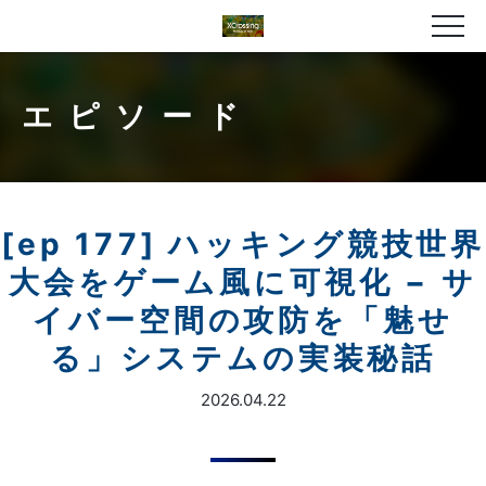
エピソード
[ep 177] ハッキング競技世界
大会をゲーム風に可視化 − サ
イバー空間の攻防を「魅せ
る」システムの実装秘話
2026.04.22