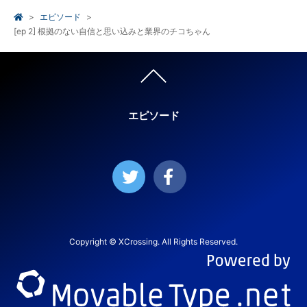
エピソード
[ep 2] 根拠のない自信と思い込みと業界のチコちゃん
エピソード
Copyright © XCrossing. All Rights Reserved.