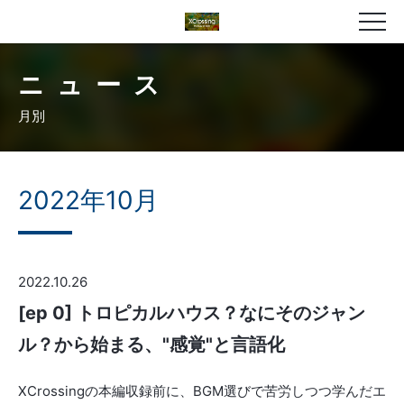
ニュース
月別
2022年10月
2022.10.26
[ep 0] トロピカルハウス？なにそのジャン
ル？から始まる、"感覚"と言語化
XCrossingの本編収録前に、BGM選びで苦労しつつ学んだエ