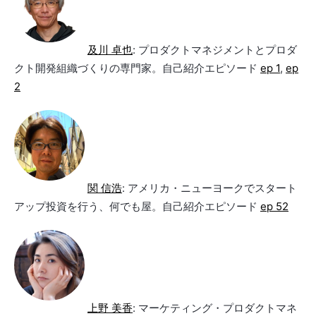
及川 卓也
: プロダクトマネジメントとプロダ
クト開発組織づくりの専門家。自己紹介エピソード
ep 1
,
ep
2
関 信浩
: アメリカ・ニューヨークでスタート
アップ投資を行う、何でも屋。自己紹介エピソード
ep 52
上野 美香
: マーケティング・プロダクトマネ