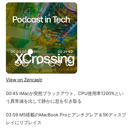
View on Zencastr
00:45 iMacが突然ブラックアウト、CPU使用率1200%とい
う異常値を出して静かに息を引き取る
03:59 M5搭載のMacBook Proとアンチグレア＆5Kディスプ
レイにリプレイス