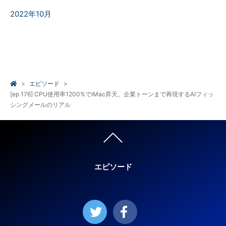
2022年10月
エピソード
[ep 176] CPU使用率1200%でiMac昇天。企業トーンまで再現するAIフィッ
シングメールのリアル
エピソード