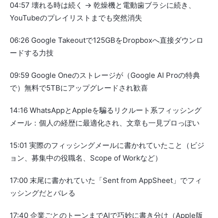
04:57 壊れる時は続く → 乾燥機と電動歯ブラシに続き、
YouTubeのプレイリストまでも突然消失
06:26 Google Takeoutで125GBをDropboxへ直接ダウンロ
ードする力技
09:59 Google Oneのストレージが（Google AI Proの特典
で）無料で5TBにアップグレードされ歓喜
14:16 WhatsAppとAppleを騙るリクルート系フィッシング
メール：個人の経歴に最適化され、文章も一見プロっぽい
15:01 実際のフィッシングメールに書かれていたこと（ビジ
ョン、募集中の役職名、Scope of Workなど）
17:00 末尾に書かれていた「Sent from AppSheet」でフィ
ッシングだとバレる
17:40 企業ごとのトーンまでAIで巧妙に書き分け（Apple版