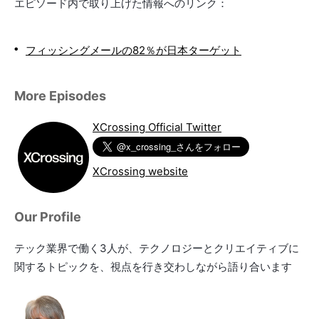
エピソード内で取り上げた情報へのリンク：
フィッシングメールの82％が日本ターゲット
More Episodes
XCrossing Official Twitter
XCrossing website
Our Profile
テック業界で働く3人が、テクノロジーとクリエイティブに
関するトピックを、視点を行き交わしながら語り合います