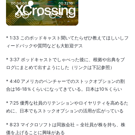
* 1:33 このポッドキャスト聞いてたらぜひ教えてほしいしフ
ィードバックや質問なども大歓迎デス
* 3:37 ポッドキャストでしゃべった後に、根拠や出典をブ
ログにまとめて出すようにした（リンクは下記参照）
* 4:40 アメリカのベンチャーでのストックオプションの割
合は16-18％くらいになってきている。日本は10％くらい
* 7:25 優秀な社員のリテンションやロイヤリティを高めるた
めに、日本でもストックオプションの活用が広がっている
* 8:23 マイクロソフトは同族会社 − 全社員が株を持ち、株
価を上げることに興味がある