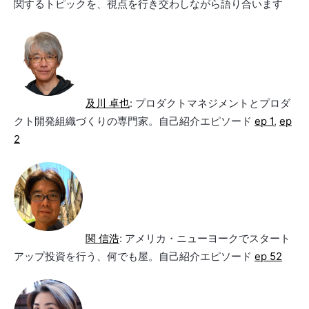
関するトピックを、視点を行き交わしながら語り合います
及川 卓也
: プロダクトマネジメントとプロダ
クト開発組織づくりの専門家。自己紹介エピソード
ep 1
,
ep
2
関 信浩
: アメリカ・ニューヨークでスタート
アップ投資を行う、何でも屋。自己紹介エピソード
ep 52