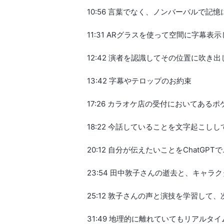
10:56 言葉でなく、ノンバーバルで記
11:31 ARグラスを使って空間に字幕
12:42 演者を認識してその位置に吹き
13:42 字幕やテロップのお約束
17:26 カラオケ店の受付においてあるポ
18:22 今話していることを文字起こし
20:12 自分が伝えたいことをChat
23:54 田中敦子さんの逝去と、キャラ
25:12 敦子さんの声と演技を学習して
31:49 地理的に離れていてもリアル