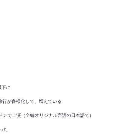
以下に
の旅行が多様化して、増えている
ロンドンで上演（全編オリジナル言語の日本語で）
った