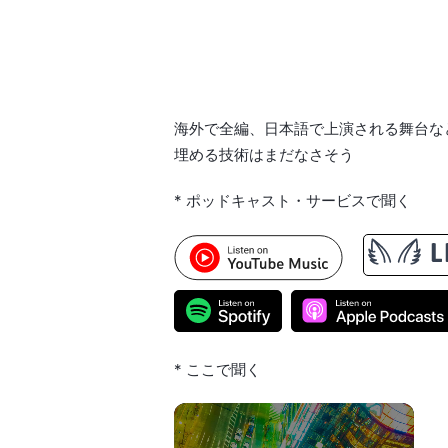
海外で全編、日本語で上演される舞台な
埋める技術はまだなさそう
* ポッドキャスト・サービスで聞く
* ここで聞く