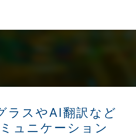
 ARグラスやAI翻訳など
ミュニケーション