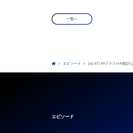
一覧へ
エピソード
[ep 97] ARグラスやA
エピソード