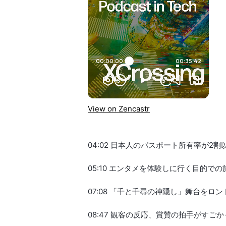
View on Zencastr
04:02 日本人のパスポート所有率が2割
05:10 エンタメを体験しに行く目的で
07:08 「千と千尋の神隠し」舞台を
08:47 観客の反応、賞賛の拍手がすごか