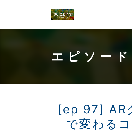
エピソード
[ep 97]
で変わるコ