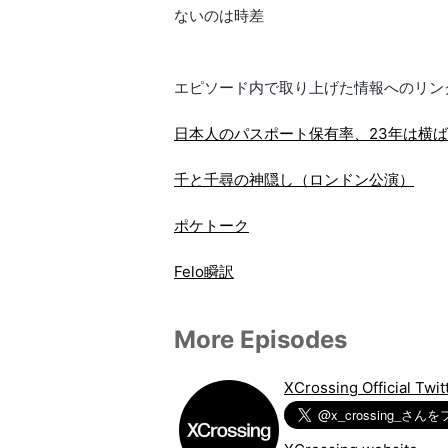
ないのは時差
エピソード内で取り上げた情報へのリン
日本人のパスポート保有率、23年は横ば
千と千尋の神隠し（ロンドン公演）
ポケトーク
Felo瞬訳
More Episodes
XCrossing Official Twit