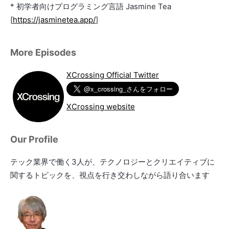
* 初学者向けプログラミング言語 Jasmine Tea
[
https://jasminetea.app/
]
More Episodes
XCrossing Official Twitter
XCrossing website
Our Profile
テック業界で働く3人が、テクノロジーとクリエイティブに
関するトピックを、視点を行き交わしながら語り合います