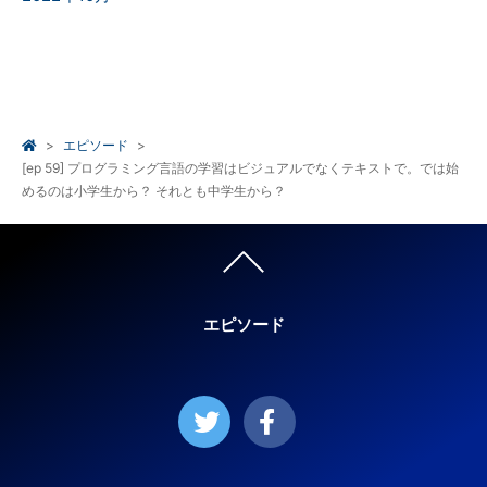
エピソード
[ep 59] プログラミング言語の学習はビジュアルでなくテキストで。では始
めるのは小学生から？ それとも中学生から？
エピソード