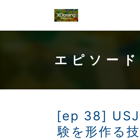
エピソード
[ep 38] 
験を形作る技