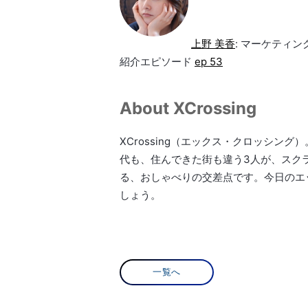
上野 美香
: マーケティ
紹介エピソード
ep 53
About XCrossing
XCrossing（エックス・クロッシ
代も、住んできた街も違う3人が、スク
る、おしゃべりの交差点です。今日のエ
しょう。
一覧へ