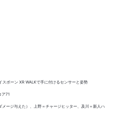
イスボーン XR WALKで手に付けるセンサーと姿勢
コア71
で大ダメージ与えた）、上野＝チャージヒッター、及川＝新人ハ