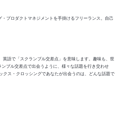
ング・プロダクトマネジメントを手掛けるフリーランス。自己
ング）。英語で「スクランブル交差点」を意味します。趣味も、世
ランブル交差点で出会うように、様々な話題を行き交わせ
ックス・クロッシングであなたが出会うのは、どんな話題で