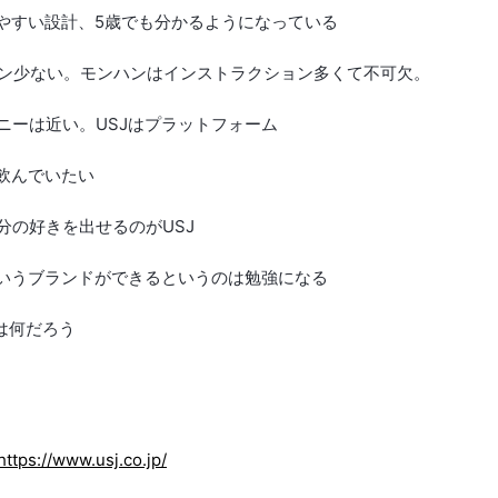
分かりやすい設計、5歳でも分かるようになっている
ション少ない。モンハンはインストラクション多くて不可欠。
ズニーは近い。USJはプラットフォーム
中飲んでいたい
自分の好きを出せるのがUSJ
Jというブランドができるというのは勉強になる
のは何だろう
https://www.usj.co.jp/