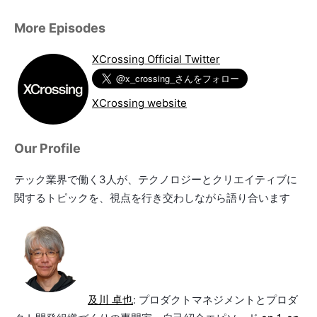
More Episodes
XCrossing Official Twitter
XCrossing website
Our Profile
テック業界で働く3人が、テクノロジーとクリエイティブに
関するトピックを、視点を行き交わしながら語り合います
及川 卓也
: プロダクトマネジメントとプロダ