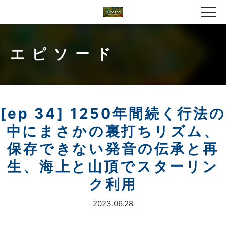
エピソード
[ep 34] 1250年間続く行法の
中にまさかの裏打ちリズム、
保存できない発音の伝承と再
生、海上と山頂でスターリン
ク利用
2023.06.28