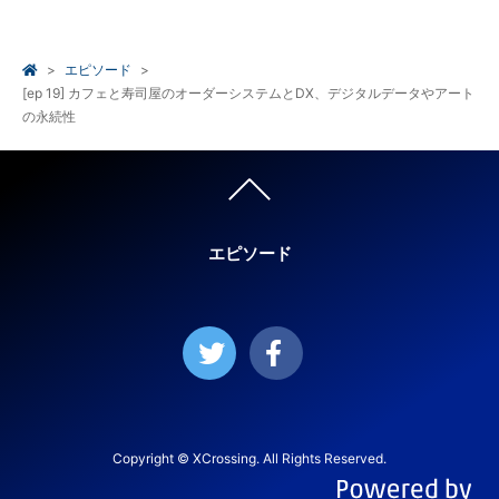
エピソード
[ep 19] カフェと寿司屋のオーダーシステムとDX、デジタルデータやアート
の永続性
エピソード
Copyright © XCrossing. All Rights Reserved.