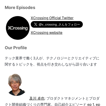
More Episodes
XCrossing Official Twitter
XCrossing website
Our Profile
テック業界で働く3人が、テクノロジーとクリエイティブに
関するトピックを、視点を行き交わしながら語り合います
及川 卓也
: プロダクトマネジメントとプロダ
クト開発組織づくりの専門家。自己紹介エピソード
ep 1
,
ep