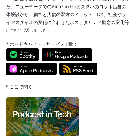
た。ニューヨークでのAmazon Goとスタバのコラボ店舗の
体験談から、顧客と店舗の双方のメリット、DX、社会やラ
イフスタイルの変化に合わせたホスピタリティ概念の変化等
について話しました。
* ポッドキャスト・サービスで聞く
* ここで聞く