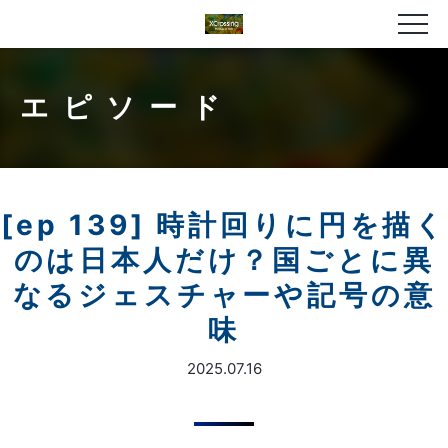
エピソード
[ep 139] 時計回りに円を描く
のは日本人だけ？国ごとに異
なるジェスチャーや記号の意
味
2025.07.16