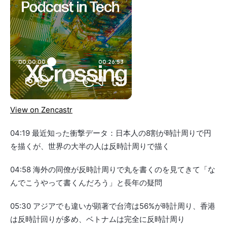
View on Zencastr
04:19 最近知った衝撃データ：日本人の8割が時計周りで円
を描くが、世界の大半の人は反時計周りで描く
04:58 海外の同僚が反時計周りで丸を書くのを見てきて「な
んでこうやって書くんだろう」と長年の疑問
05:30 アジアでも違いが顕著で台湾は56%が時計周り、香港
は反時計回りが多め、ベトナムは完全に反時計周り