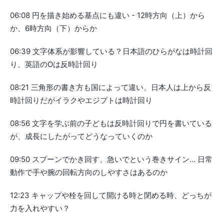
06:08 円を描き始める基点にも違い - 12時方向（上）から
か、6時方向（下）からか
06:39 文字体系が影響している？日本語のひらがなは時計回
り、英語のOは反時計回り
08:21 三角形の書き方も国によって違い、日本人は上から反
時計回りだがイラクやエジプトは時計回り
08:56 文字を学ぶ前の子どもは反時計回りで円を書いている
が、成長にしたがってどうなっていくのか
09:50 スプーンでかき回す、急いでという巻きサイン… 日常
動作で手や腕の回転方向のしやすさはあるのか
12:23 キャップや栓を回して開ける時と閉める時、どっちが
力を入れやすい？