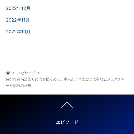
2022年12月
2022年11月
2022年10月
エピソード
[ep 139] 時計回りに円を描くのは日本人だけ？国ごとに異なるジェスチャ
ーや記号の意味
エピソード