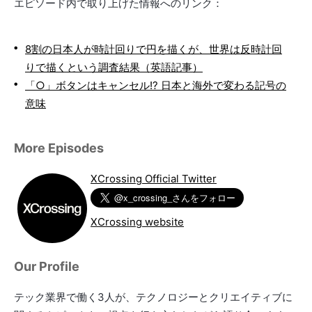
エピソード内で取り上げた情報へのリンク：
8割の日本人が時計回りで円を描くが、世界は反時計回
りで描くという調査結果（英語記事）
「○」ボタンはキャンセル!? 日本と海外で変わる記号の
意味
More Episodes
XCrossing Official Twitter
XCrossing website
Our Profile
テック業界で働く3人が、テクノロジーとクリエイティブに