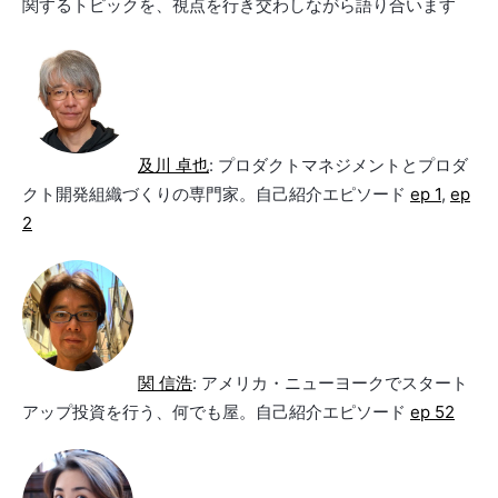
関するトピックを、視点を行き交わしながら語り合います
及川 卓也
: プロダクトマネジメントとプロダ
クト開発組織づくりの専門家。自己紹介エピソード
ep 1
,
ep
2
関 信浩
: アメリカ・ニューヨークでスタート
アップ投資を行う、何でも屋。自己紹介エピソード
ep 52