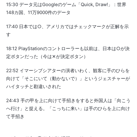
15:30 データ元はGoogleのゲーム「Quick, Draw!」：世界
148カ国、11万9000件のデータ
17:40 日本では○、アメリカではチェックマークが正解を示
す
18:12 PlayStationのコントローラーも以前は、日本は○が決
定ボタンだった（今は✕が決定ボタン）
22:52 イマーシブシアターの演者いわく、観客に手のひらを
向けて「そこにいて（動かないで）」というジェスチャーが
ハイタッチと勘違いされた
24:43 手の甲を上に向けて手招きをすると外国人は「向こう
へ行け」と捉える。「こっちに来い」は手のひらを上に向け
て手招き