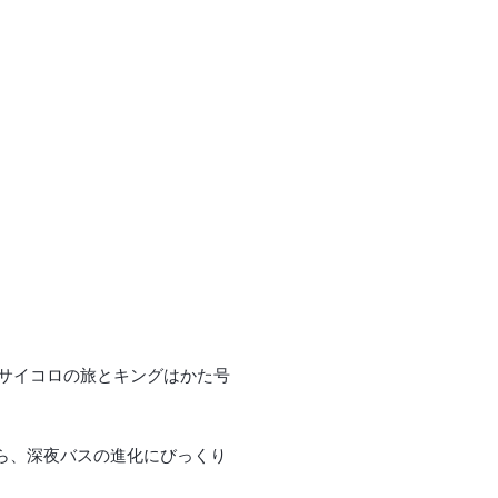
企画サイコロの旅とキングはかた号
たら、深夜バスの進化にびっくり