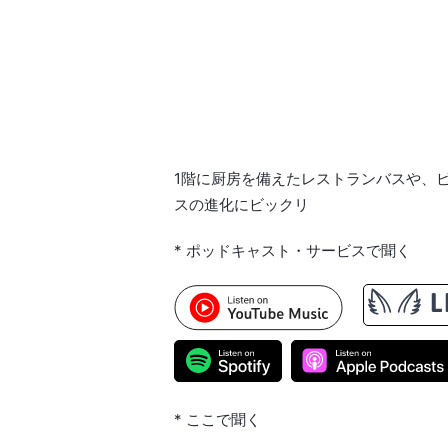
1階に厨房を備えたレストランバスや、
スの進化にビックリ
* ポッドキャスト・サービスで聞く
* ここで聞く