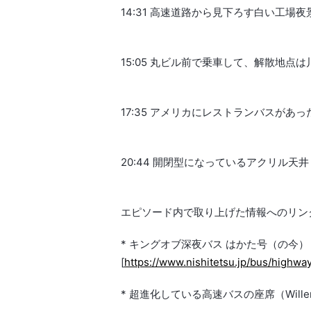
14:31 高速道路から見下ろす白い工場
15:05 丸ビル前で乗車して、解散地点は
17:35 アメリカにレストランバスが
20:44 開閉型になっているアクリル天井
エピソード内で取り上げた情報へのリン
* キングオブ深夜バス はかた号（の今）
[
https://www.nishitetsu.jp/bus/highwa
* 超進化している高速バスの座席（Willer T