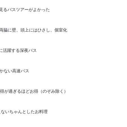
を見るバスツアーがよかった
 − 両脇に壁、頭上にはひさし、個室化
後に活躍する深夜バス
席しかない高速バス
Passはお得が過ぎるほどお得（のぞみ除く）
思えないちゃんとしたお料理