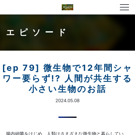
エピソード
[ep 79] 微生物で12年間シャ
ワー要らず!? 人間が共生する
小さい生物のお話
2024.05.08
腸内細菌をはじめ、人類はさまざまな微生物と暮らしてい