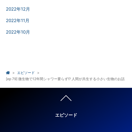
2022年12月
2022年11月
2022年10月
エピソード
[ep 79] 微生物で12年間シャワー要らず!? 人間が共生する小さい生物のお話
エピソード