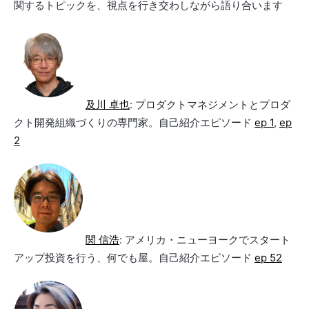
関するトピックを、視点を行き交わしながら語り合います
及川 卓也
: プロダクトマネジメントとプロダ
クト開発組織づくりの専門家。自己紹介エピソード
ep 1
,
ep
2
関 信浩
: アメリカ・ニューヨークでスタート
アップ投資を行う、何でも屋。自己紹介エピソード
ep 52