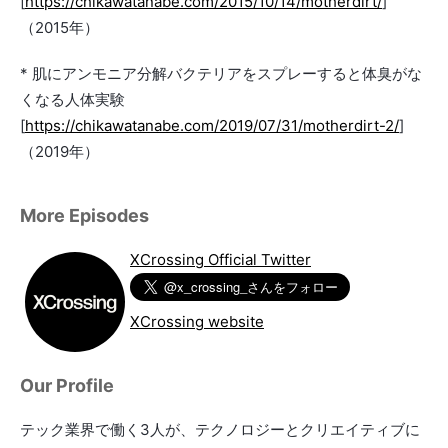
[
https://chikawatanabe.com/2015/10/14/motherdirt/
]
（2015年）
* 肌にアンモニア分解バクテリアをスプレーすると体臭がな
くなる人体実験
[
https://chikawatanabe.com/2019/07/31/motherdirt-2/
]
（2019年）
More Episodes
XCrossing Official Twitter
XCrossing website
Our Profile
テック業界で働く3人が、テクノロジーとクリエイティブに