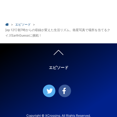
エピソード
[ep 121] 朝7時からの収録が変えた生活リズム。衛星写真で場所を当てるク
イズEarthGuessrに挑戦！
エピソード
Copyright © XCrossing. All Rights Reserved.