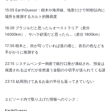
15:05 EarthGuessr：樹木や海岸線、地形だけで90秒以内に
場所を推測するカルト的難易度
16:26 ブラジルだと思ったらオーストラリア（差分
14000km）、サハラ砂漠だと思ったら…（差分 1800km）
17:36 樹木と、街が写っていれば道の感じ、岩石の色などを
手がかりに推測する
22:15 システムベンダー倒産で銀行口座が凍結され、預金は
保護されるはずだが全然違う金額の小切手が送られてくる謎
23:13 結局預けてあるお金の半分も返ってきていない
エピソード内で取り上げた情報へのリンク：
EarthGuessr