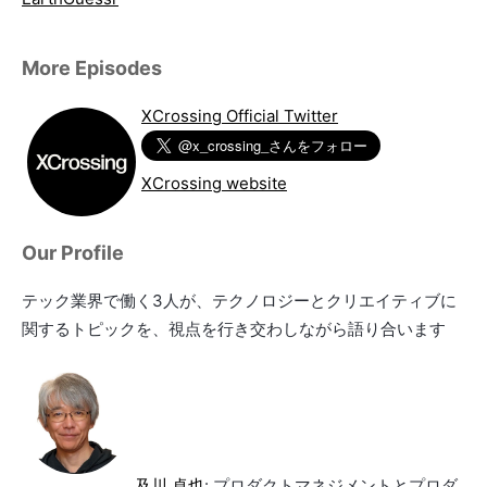
More Episodes
XCrossing Official Twitter
XCrossing website
Our Profile
テック業界で働く3人が、テクノロジーとクリエイティブに
関するトピックを、視点を行き交わしながら語り合います
及川 卓也
: プロダクトマネジメントとプロダ