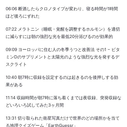
06:06 断酒したらクロノタイプが変わり、寝る時間が1時間
ほど後ろにずれた
07:22 メラトニン（睡眠・覚醒を調整するホルモン）を適切
に減らすには朝の強烈な光を最低20分浴びるのが効果的
09:09 ヨーロッパに住む人の冬季うつと改善法 その1 − ビタ
ミンDのサプリメントと太陽光のような強烈な光を発するデ
スクライト
10:40 朝7時に収録を設定するのは起きるのを後押しする効
果がある
11:14 収録時間が朝7時に落ち着くまでは夜収録、突発収録な
どいろいろ試してみた3ヶ月間
13:31 切り取られた衛星写真だけで世界のどの場所かを当て
る地理クイズゲーム「EarthGuessr」